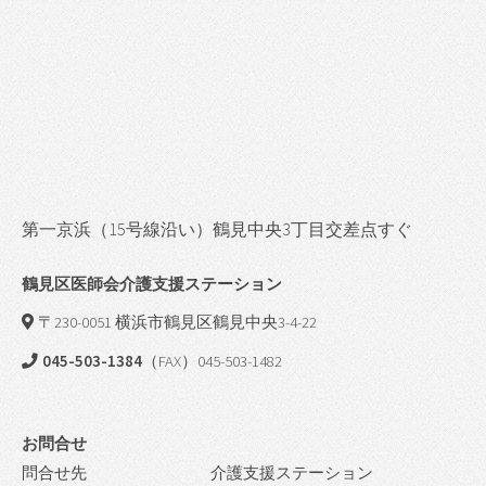
第一京浜（15号線沿い）鶴見中央3丁目交差点すぐ
鶴見区医師会介護支援ステーション
〒230-0051 横浜市鶴見区鶴見中央3-4-22
045-503-1384
（FAX）045-503-1482
お問合せ
問合せ先
介護支援ステーション