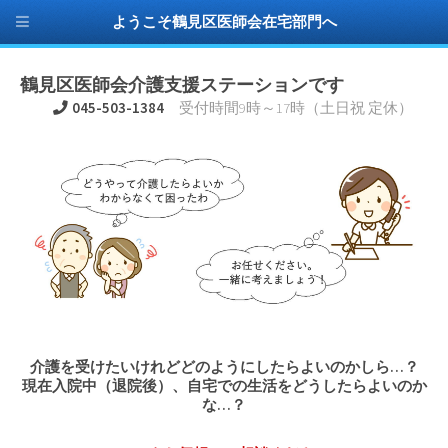
ようこそ鶴見区医師会在宅部門へ
鶴見区医師会介護支援ステーションです
045-503-1384
受付時間9時～17時（土日祝 定休）
介護を受けたいけれどどのようにしたらよいのかしら…？
現在入院中（退院後）、自宅での生活をどうしたらよいのか
な…？